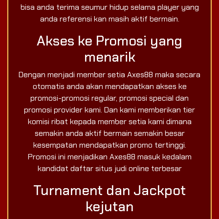
bisa anda terima seumur hidup selama player yang
anda referensi kan masih aktif bermain.
Akses ke Promosi yang
menarik
Dengan menjadi member setia Axes88 maka secara
otomatis anda akan mendapatkan akses ke
promosi-promosi regular, promosi special dan
promosi provider kami. Dan kami memberikan tier
komisi ribat kepada member setia kami dimana
semakin anda aktif bermain semakin besar
kesempatan mendapatkan promo tertinggi.
Promosi ini menjadikan Axes88 masuk kedalam
kandidat daftar situs judi online terbesar
Turnament dan Jackpot
kejutan