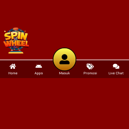
Home
Apps
Masuk
Promosi
Live Chat
Website Judi Online Axes88
Bagi yang membutuhkan bantuan website judi online